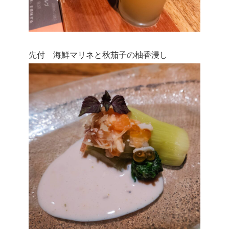
先付 海鮮マリネと秋茄子の柚香浸し