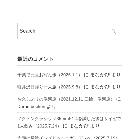
最近のコメント
に
まなかぴ
より
千葉で元旦お写ん歩（2026.1.1）
に
まなかぴ
より
軽井沢日帰り一人旅（2025.9.8）
に
お久しぶりの湯河原（2021.12.11 三輪 湯河原）
より
Darrin boeken
ノクトンクラシック35mmF1.4を試した後はサイゼで
に
まなかぴ
より
1人飲み（2025.7.24）
念願の横浜イングリッシュガーデンへ（2025.7.19）