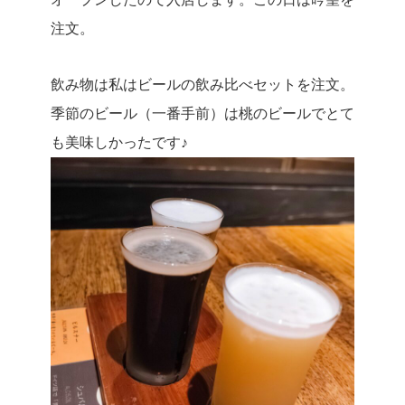
注文。
飲み物は私はビールの飲み比べセットを注文。
季節のビール（一番手前）は桃のビールでとて
も美味しかったです♪