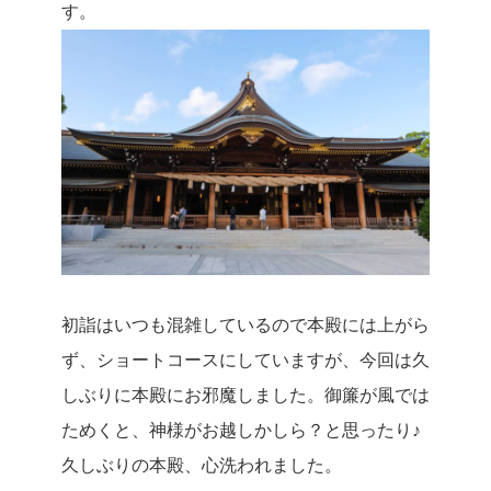
す。
初詣はいつも混雑しているので本殿には上がら
ず、ショートコースにしていますが、今回は久
しぶりに本殿にお邪魔しました。御簾が風では
ためくと、神様がお越しかしら？と思ったり♪
久しぶりの本殿、心洗われました。