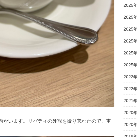
2025
2025
2025
2025
2025
2025
2022
2022
2021
2020
に向かいます。リバティの外観を撮り忘れたので、車
2020
2019