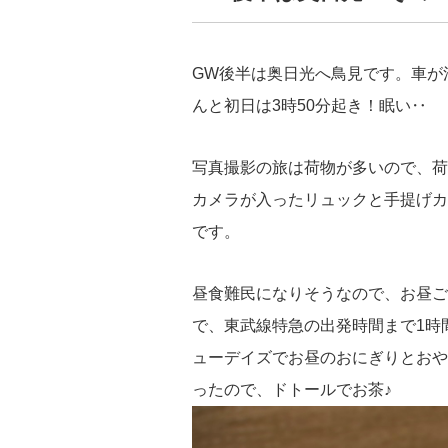
GW後半は奥日光へ鳥見です。車が
んと初日は3時50分起き！眠い‥
写真撮影の旅は荷物が多いので、荷
カメラが入ったリュックと手提げカ
です。
昼食難民になりそうなので、お昼ご
で、東武線特急の出発時間まで1時
ューデイズでお昼のおにぎりとおや
ったので、ドトールでお茶♪