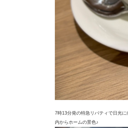
7時13分発の特急リバティで日光
内からホームの景色♪