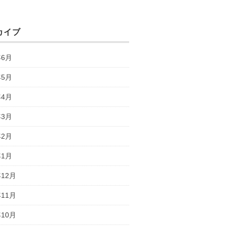
カイブ
年6月
年5月
年4月
年3月
年2月
年1月
年12月
年11月
年10月