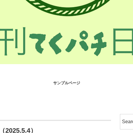
サンプルページ
025.5.4）