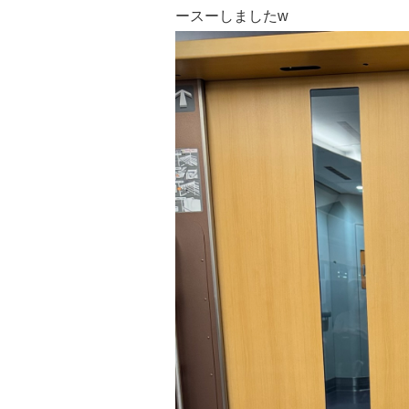
ースーしましたw