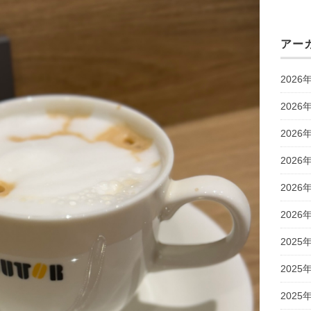
アー
2026
2026
2026
2026
2026
2026
2025
2025
2025