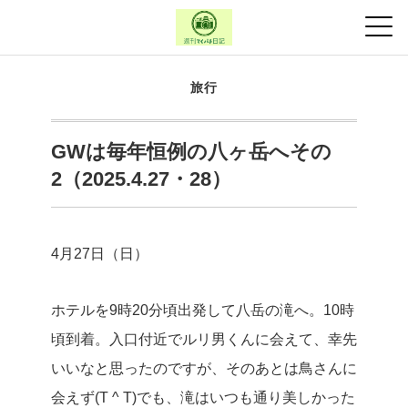
旅行
GWは毎年恒例の八ヶ岳へその
2（2025.4.27・28）
4月27日（日）
ホテルを9時20分頃出発して八岳の滝へ。10時
頃到着。入口付近でルリ男くんに会えて、幸先
いいなと思ったのですが、そのあとは鳥さんに
会えず(T ^ T)でも、滝はいつも通り美しかった