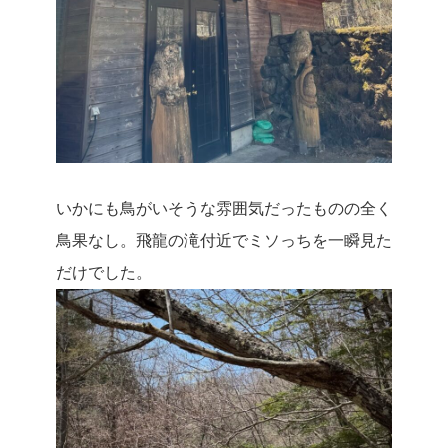
いかにも鳥がいそうな雰囲気だったものの全く
鳥果なし。飛龍の滝付近でミソっちを一瞬見た
だけでした。