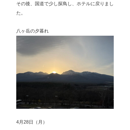
その後、国道で少し探鳥し、ホテルに戻りまし
た。
八ヶ岳の夕暮れ
4月28日（月）