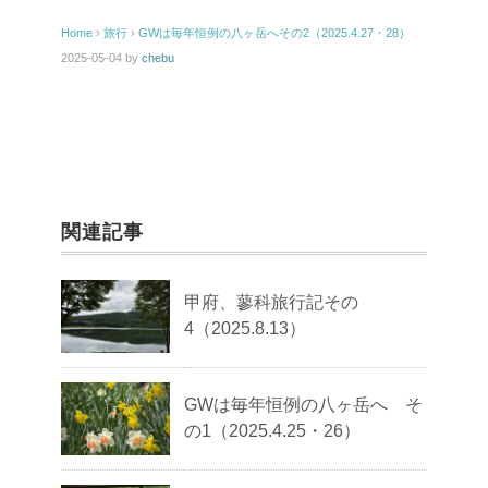
Home
›
旅行
›
GWは毎年恒例の八ヶ岳へその2（2025.4.27・28）
2025-05-04
by
chebu
関連記事
甲府、蓼科旅行記その
4（2025.8.13）
GWは毎年恒例の八ヶ岳へ そ
の1（2025.4.25・26）