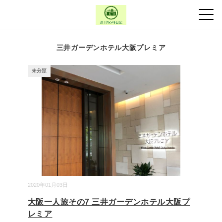
三井ガーデンホテル大阪プレミア
未分類
2020年01月03日
大阪一人旅その7 三井ガーデンホテル大阪プ
レミア