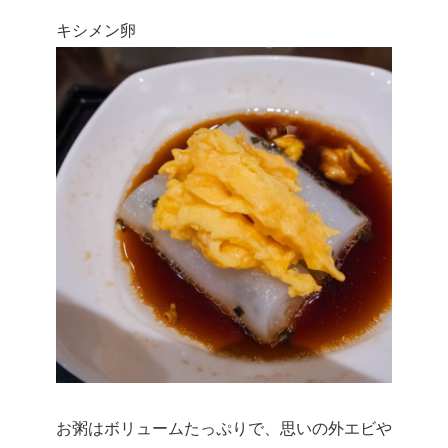
キシメン卵
お粥はボリュームたっぷりで、思いの外エビや