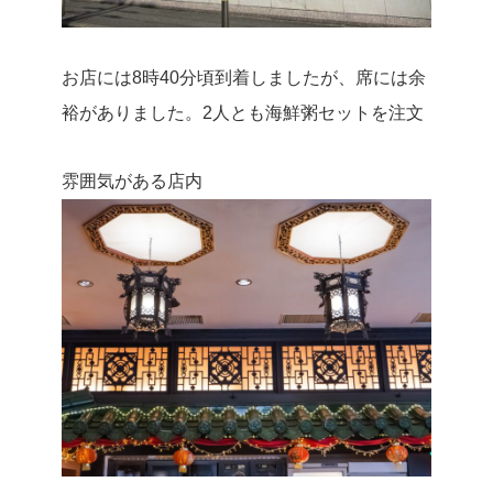
お店には8時40分頃到着しましたが、席には余
裕がありました。2人とも海鮮粥セットを注文
雰囲気がある店内