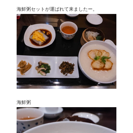
海鮮粥セットが運ばれて来ましたー。
海鮮粥