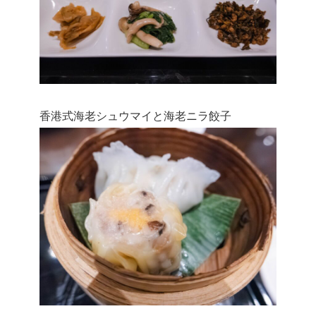
香港式海老シュウマイと海老ニラ餃子