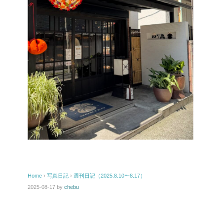
Home
›
写真日記
›
週刊日記（2025.8.10〜8.17）
2025-08-17
by
chebu