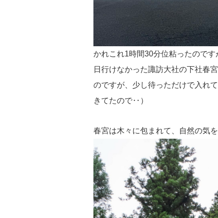
かれこれ1時間30分位粘ったので
日行けなかった諏訪大社の下社春宮
のですが、少し待っただけで入れて
きてたので‥）
春宮は木々に包まれて、自然の
気
を