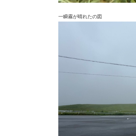
一瞬霧が晴れたの図