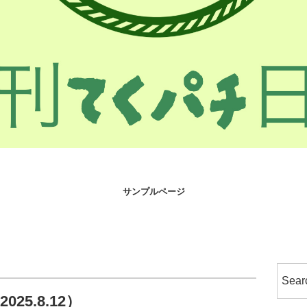
サンプルページ
5.8.12）