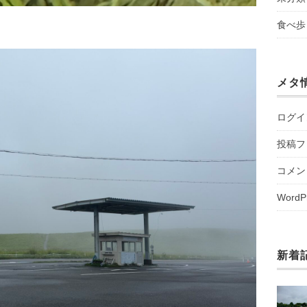
食べ歩
メタ
ログイ
投稿フ
コメン
WordP
新着