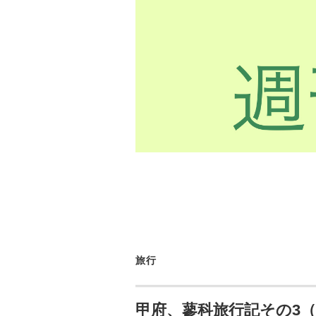
旅行
甲府、蓼科旅行記その3（202