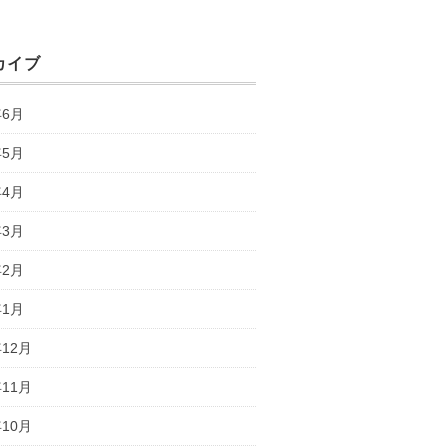
カイブ
年6月
年5月
年4月
年3月
年2月
年1月
年12月
年11月
年10月