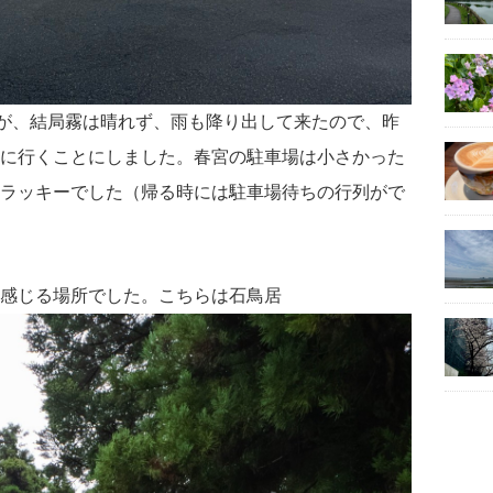
すが、結局霧は晴れず、雨も降り出して来たので、昨
に行くことにしました。春宮の駐車場は小さかった
ラッキーでした（帰る時には駐車場待ちの行列がで
感じる
場所でした。こちらは石鳥居