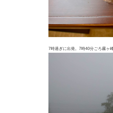
7時過ぎに出発。7時40分ごろ霧