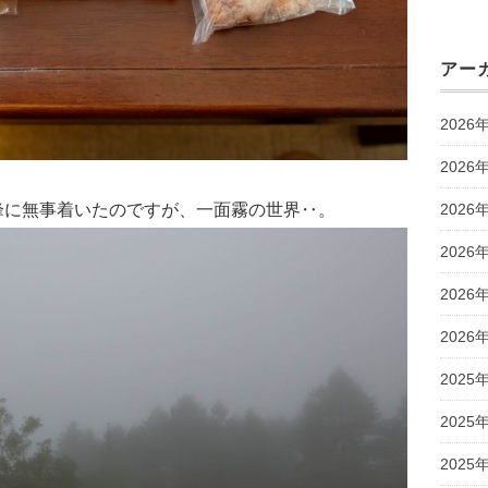
アー
2026
2026
ヶ峰に無事着いたのですが、一面霧の世界‥。
2026
2026
2026
2026
2025
2025
2025