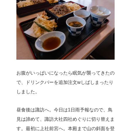
お腹がいっぱいになったら眠気が襲ってきたの
で、ドリンクバーを追加注文wしばしまったり
しました。
昼食後は諏訪へ。今日は1日雨予報なので、鳥
見は諦めて、諏訪大社四社めぐりに切り替えま
す。最初に上社前宮へ。
本殿まで山の斜面を登