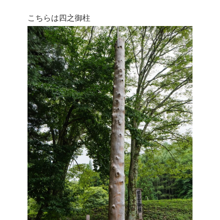
こちらは四之御柱