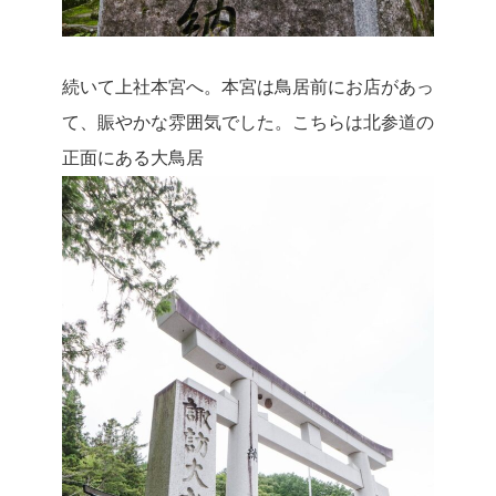
続いて上社本宮へ。
本宮は鳥居前にお店があ
っ
て、賑やかな雰囲気でした。こちらは北参道の
正面にある大鳥居