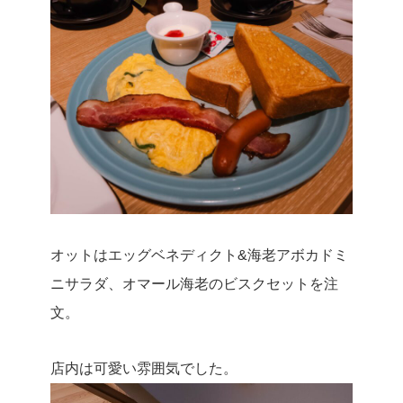
オットはエッグベネディクト&海老アボカドミ
ニサラダ、オマール海老のビスクセットを注
文。
店内は可愛い雰囲気でした。