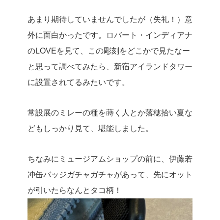
あまり期待していませんでしたが（失礼！）意
外に面白かったです。ロバート・インディアナ
のLOVEを見て、この彫刻をどこかで見たなー
と思って調べてみたら、新宿アイランドタワー
に設置されてるみたいです。
常設展のミレーの種を蒔く人とか落穂拾い夏な
どもしっかり見て、堪能しました。
ちなみにミュージアムショップの前に、伊藤若
冲缶バッジガチャガチャがあって、先にオット
が引いたらなんとタコ柄！