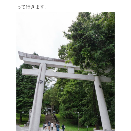
って行
きます。