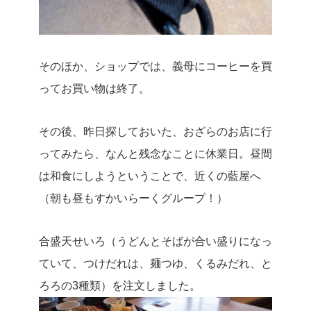
そのほか、ショップでは、義母にコーヒーを買
ってお買い物は終了。
その後、昨日探しておいた、おざらのお店に行
ってみたら、なんと残念なことに休業日。昼間
は和食にしようということで、近くの藍屋へ
（朝も昼もすかいらーくグループ！）
合盛天せいろ（うどんとそばが合い盛りになっ
ていて、つけだれは、麺つゆ、くるみだれ、と
ろろの3種類）を注文しました。