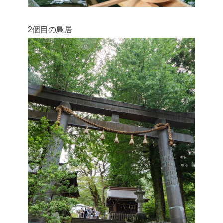
2個目の鳥居