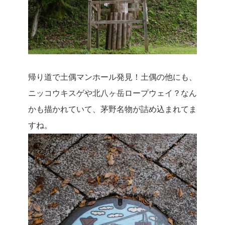
帰り道で土偶マンホール発見！土偶の他にも、
ニッコウキスゲや北八ヶ岳ロープウェイ？なん
かも描かれていて、茅野名物が詰め込まれてま
すね。