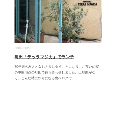
2018年08月01日
町田「テッラマジカ」でランチ
30年来の友人と久しぶりに会うことになり、お互いの家
の中間地点の町田で待ち合わせしました。土地勘がな
く、こんな時に頼りになる食べログで
...