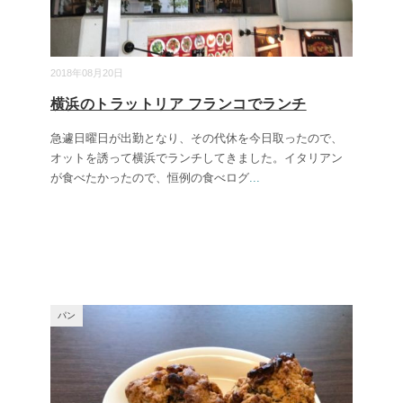
2018年08月20日
横浜のトラットリア フランコでランチ
急遽日曜日が出勤となり、その代休を今日取ったので、
オットを誘って横浜でランチしてきました。イタリアン
が食べたかったので、恒例の食べログ
...
パン