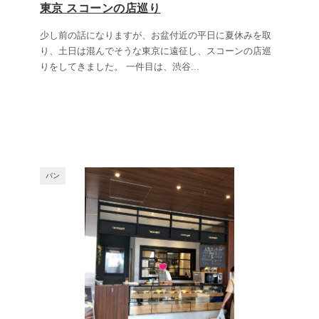
東京 スコーンの店巡り
少し前の話になりますが、お盆付近の平日に夏休みを取
り、土日は混んでそうな東京に遠征し、スコーンの店巡
りをしてきました。 一件目は、渋谷
...
パン