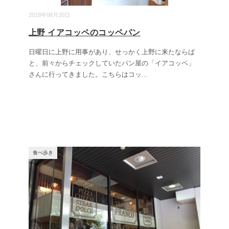
2018年08月20日
上野 イアコッペのコッペパン
日曜日に上野に用事があり、せっかく上野に来たならば
と、前々からチェックしていたパン屋の「イアコッペ」
さんに行ってきました。こちらはコッ
...
食べ歩き