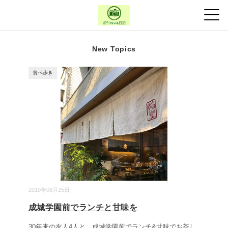
New Topics
食べ歩き
2019年08月25日
成城学園前でランチと甘味を
30年来の友人4人と、成城学園前でランチ&甘味でお茶し