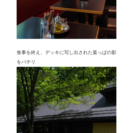
食事を終え、デッキに写し出された葉っぱの影
をパチリ