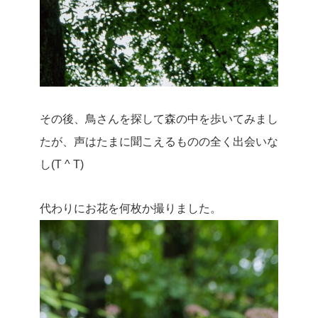
その後、鳥さんを探して森の中を歩いてみまし
たが、声はたまに聞こえるものの全く出会いな
し(T ^ T)
代わりにお花を何枚か撮りました。