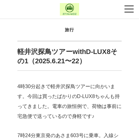
旅行
軽井沢探鳥ツアーwithD-LUX8そ
の1（2025.6.21〜22）
4時30分起きで軽井沢探鳥ツアーに向かいま
す。今回は買ったばかりのD-LUX8ちゃんも持
ってきました。電車の旅恒例で、荷物は事前に
宅急便で送っているので身軽です♪
7時24分東京発のあさま603号に乗車。入線シ