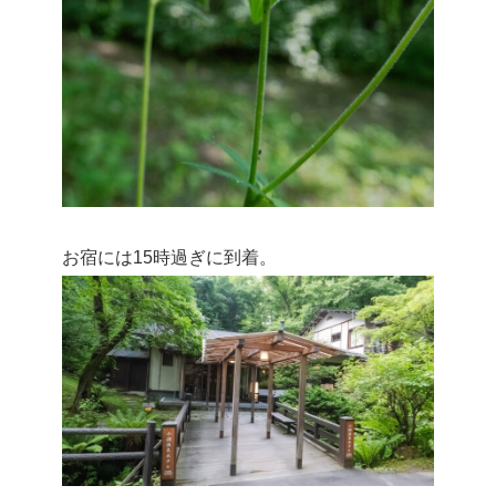
お宿には15時過ぎに到着。