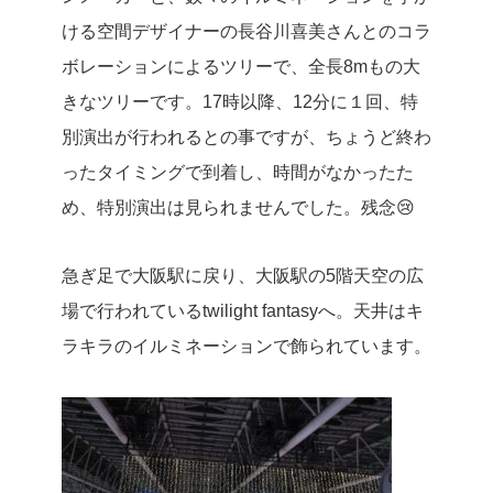
ける空間デザイナーの長谷川喜美さんとのコラ
ボレーションによるツリーで、全長8mもの大
きなツリーです。17時以降、12分に１回、特
別演出が行われるとの事ですが、ちょうど終わ
ったタイミングで到着し、時間がなかったた
め、特別演出は見られませんでした。残念😢
急ぎ足で大阪駅に戻り、大阪駅の5階天空の広
場で行われているtwilight fantasyへ。天井はキ
ラキラのイルミネーションで飾られています。